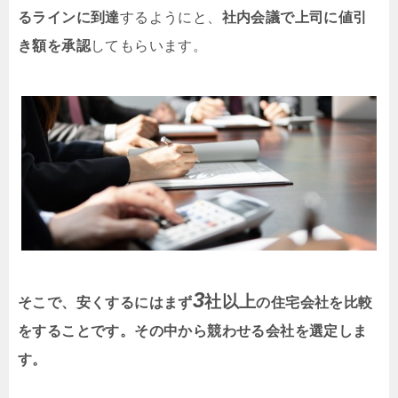
るラインに到達
するようにと、
社内会議で上司に値引
き額を承認
してもらいます。
3
社以上
そこで、安くするにはまず
の住宅会社を比較
をすることです。その中から競わせる会社を選定しま
す。