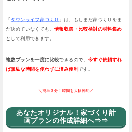
「
タウンライフ家づくり
」は、もしまだ家づくりをま
だ決めていなくても、
情報収集・比較検討の材料集め
として利用できます。
複数プランを一度に比較
できるので、
今すぐ依頼すれ
ば無駄な時間を使わずに済み便利
です。
＼簡単３分！時間を大幅節約／
あなたオリジナル！家づくり計
画プランの作成詳細へ⇒⇒