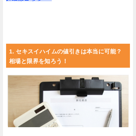
1. セキスイハイムの値引きは本当に可能？
相場と限界を知ろう！