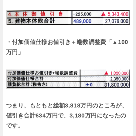
・付加価値仕様お値引き＋端数調整費「▲100
万円」
つまり、もともと総額
3,818万円のところが、
値引き合計634万円で、3,180万円になったの
です。