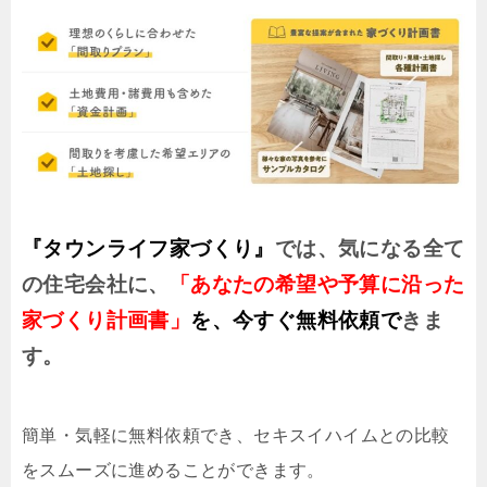
『タウンライフ家づくり』
では、気になる全て
の住宅会社に、
「あなたの希望や予算に沿った
家づくり計画書」
を、今すぐ無料依頼
で
きま
す。
簡単・気軽に無料依頼でき、セキスイハイムとの比較
をスムーズに進めることができます。