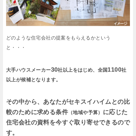
どのような住宅会社の提案をもらえるかという
と・・・
30
1100
大手ハウスメーカー
社以上をはじめ、全国
社
以上が候補となります。
その中から、あなたがセキスイハイムとの比
較のために求める条件
に応じた
（地域や予算）
住宅会社の資料を今すぐ取り寄せできるので
す。